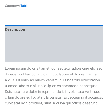
Category:
Table
Description
Video
Attributes
Reviews (0)
Lorem ipsum dolor sit amet, consectetur adipisicing elit, sed
do eiusmod tempor incididunt ut labore et dolore magna
aliqua. Ut enim ad minim veniam, quis nostrud exercitation
ullamco laboris nisi ut aliquip ex ea commodo consequat.
Duis aute irure dolor in reprehenderit in voluptate velit esse
cillum dolore eu fugiat nulla pariatur. Excepteur sint occaecat
cupidatat non proident, sunt in culpa qui officia deserunt