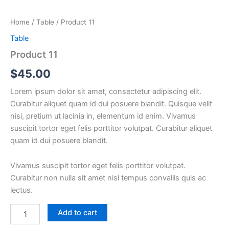
Home
/
Table
/ Product 11
Table
Product 11
$
45.00
Lorem ipsum dolor sit amet, consectetur adipiscing elit.
Curabitur aliquet quam id dui posuere blandit. Quisque velit
nisi, pretium ut lacinia in, elementum id enim. Vivamus
suscipit tortor eget felis porttitor volutpat. Curabitur aliquet
quam id dui posuere blandit.
Vivamus suscipit tortor eget felis porttitor volutpat.
Curabitur non nulla sit amet nisl tempus convallis quis ac
lectus.
Add to cart