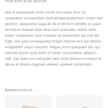
mollit anim id est laborum.
Sed ut perspiciatis unde omnis iste natus error sit
voluptatem accusantium doloremque laudantium, totam rem
aperiam, eaque ipsa quae ab illo inventore veritatis et quasi
architecto beatae vitae dicta sunt explicabo. Nemo enim
ipsam voluptatem quia voluptas sit aspernatur aut odit aut
fugit, sed quia consequuntur magni dolores eos qui ratione
voluptatem sequi nesciunt. Neque porro quisquam est, qui
dolorem ipsum quia dolor sit amet, consectetur, adipisci
velit, sed quia non numquam eius modi tempora incidunt ut
labore et dolore magnam aliquam quaerat voluptatem.
Related products