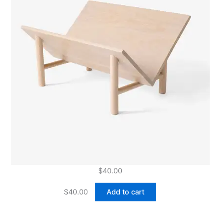
$
40.00
$
40.00
Add to cart