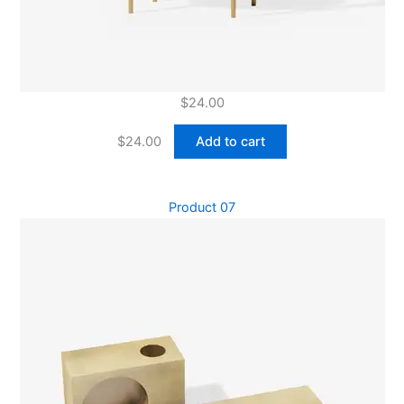
$
24.00
$
24.00
Add to cart
Product 07