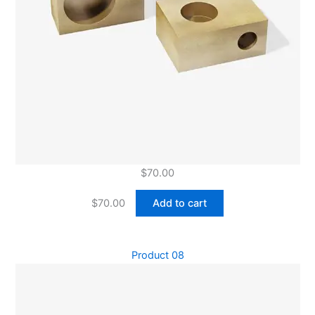
$
70.00
$
70.00
Add to cart
Product 08