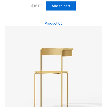
$
15.00
Add to cart
Product 06