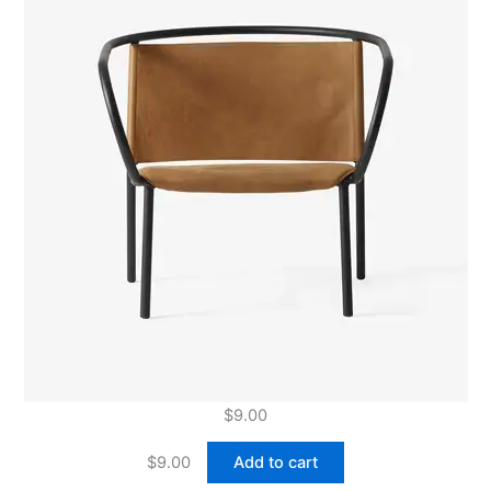
$
9.00
$
9.00
Add to cart