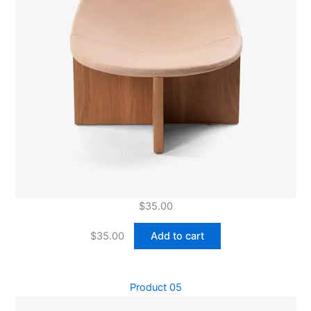
$
35.00
$
35.00
Add to cart
Product 05