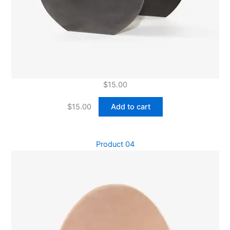
$
15.00
$
15.00
Add to cart
Product 04