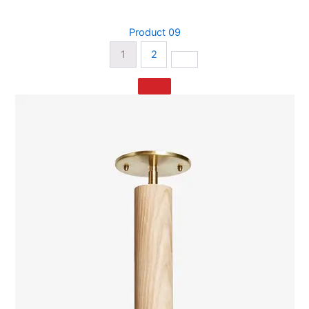
Product 09
1
2